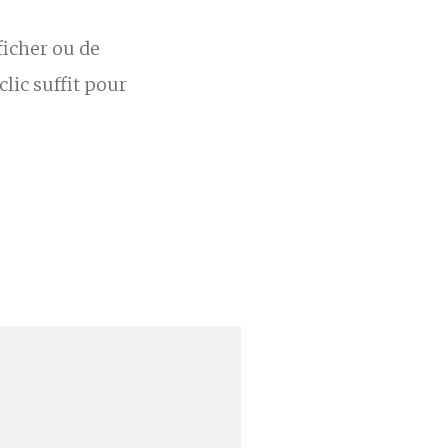
ficher ou de
lic suffit pour