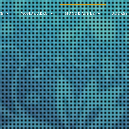
CE
MONDE AÉRO
MONDE APPLE
AUTRES