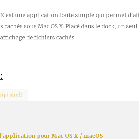
 X est une application toute simple qui permet d’af
s cachés sous Mac OS X. Placé dans le dock, un seul c
’affichage de fichiers cachés.
:
ript shell
l’application pour Mac OS X / macOS