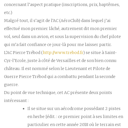
concernant l’aspect pratique (inscriptions, prix, baptêmes,
etc.)
Malgré tout, il s’agit de l’AC (AéroClub) dans lequel j’ai
effectué mon premier lâché, autrement dit mon premier
vol, seul dans un avion, et sous la supervision du chef pilote
qui m’a fait confiance ce jour-là pour me laisser partir.
L’AC Pierre Trébod (
http://www.trebod.fr
) se situe à Saint-
Cyr-l’Ecole, juste à côté de Versailles et de son bien connu
château. Il est nommé selon le Lieutenant et Pilote de
Guerre Pierre Trébod qui a combattu pendant la seconde
guerre.
Du point de vue technique, cet AC présente deux points
intéressant :
Il se situe sur un aérodrome possédant 2 pistes
en herbe [édit. : ce premier point à ses limites en
particulier en cette année 2018 où le terrain est