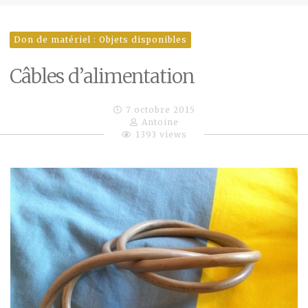
Don de matériel : Objets disponibles
Câbles d’alimentation
7 octobre 2015
Antoine
1393 views