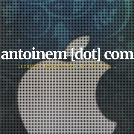
antoinem [dot] com
Création, Imagination, Ré-création …