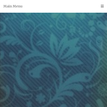
Skip
Main Menu
to
content