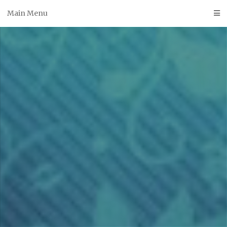
Skip
Main Menu
to
content