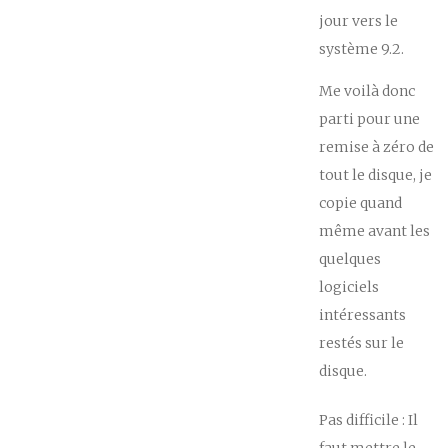
jour vers le
système 9.2.
Me voilà donc
parti pour une
remise à zéro de
tout le disque, je
copie quand
même avant les
quelques
logiciels
intéressants
restés sur le
disque.
Pas difficile : Il
faut mettre le