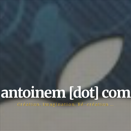
antoinem [dot] com
Création, Imagination, Ré-création …