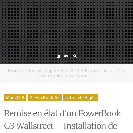
Linkedin
Email
Home
Tutoriels Apple
Mac OS 9
Remise en état d’un
PowerBook G3 Wallstreet –…
Mac OS 9
PowerBook G3
Tutoriels Apple
Remise en état d’un PowerBook
G3 Wallstreet – Installation de